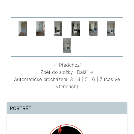
← Předchozí
Zpět do složky
Další →
Automatické procházení:
3
|
4
|
5
|
6
|
7
(čas ve
vteřinách)
PORTRÉT