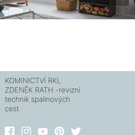
KOMINICTVÍ RKL
ZDENĚK RATH -revizní
technik spalinových
cest