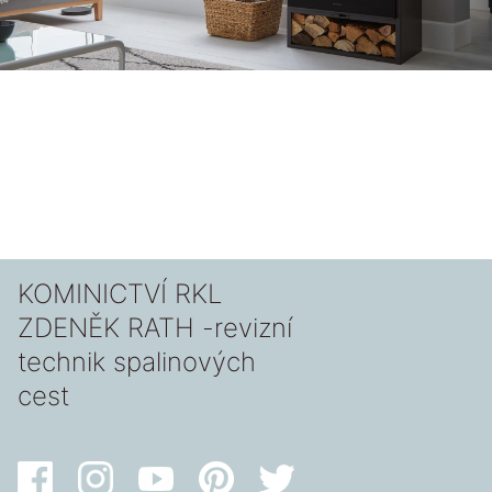
KOMINICTVÍ RKL
ZDENĚK RATH -revizní
technik spalinových
cest