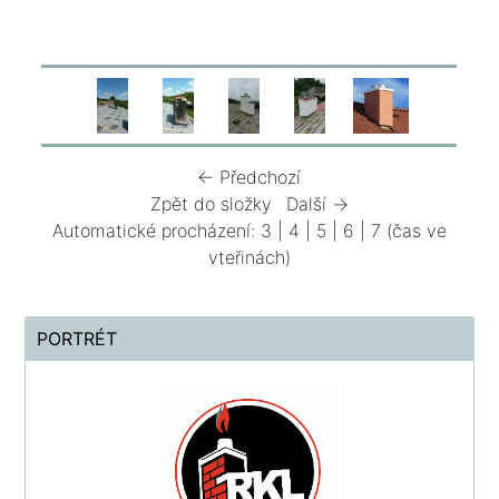
← Předchozí
Zpět do složky
Další →
Automatické procházení:
3
|
4
|
5
|
6
|
7
(čas ve
vteřinách)
PORTRÉT