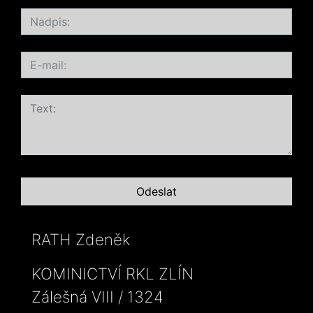
RATH Zdeněk
KOMINICTVÍ RKL ZLÍN
Zálešná VIII / 1324