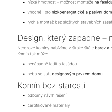
nízká hmotnost – možnost montáže
na fasádu
vhodné i pro
nízkoenergetické a pasivní do
rychlá montáž bez složitých stavebních zása
Design, který zapadne – 
Nerezové komíny nabízíme v široké škále
barev a 
Komín tak může:
nenápadně ladit s fasádou
nebo se stát
designovým prvkem domu
Komín bez starostí
odborný návrh řešení
certifikované materiály