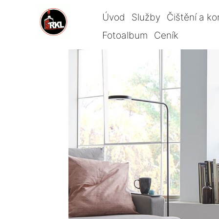
Úvod
Služby
Čištění a ko
Fotoalbum
Ceník