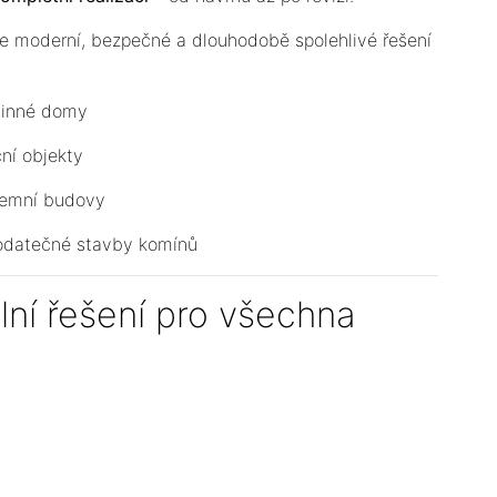
e moderní, bezpečné a dlouhodobě spolehlivé řešení
dinné domy
ní objekty
remní budovy
dodatečné stavby komínů
lní řešení pro všechna