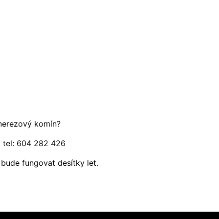
nerezový komín?
 tel: 604 282 426
 bude fungovat desítky let.