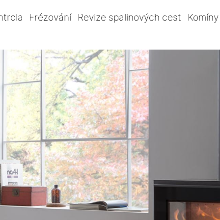
ntrola
Frézování
Revize spalinových cest
Komíny 