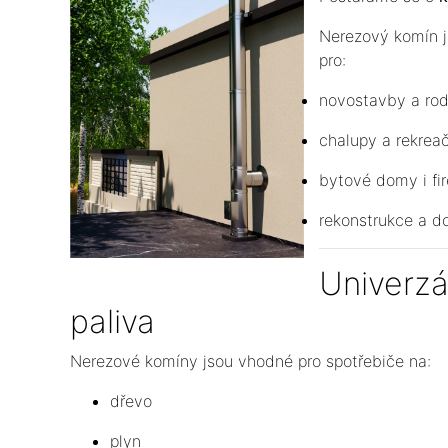
Nerezový komín j
pro:
novostavby a ro
chalupy a rekreač
bytové domy i fi
rekonstrukce a 
Univerzá
paliva
Nerezové komíny jsou vhodné pro spotřebiče na:
dřevo
plyn